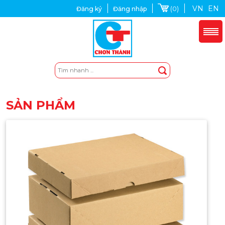
VN
EN
(0)
Đăng ký
Đăng nhập
SẢN PHẨM