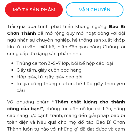
MÔ TẢ SẢN PHẨM
VẬN CHUYỂN
Trải qua quá trình phát triển không ngừng,
Bao Bì
Chơn Thành
đã mở rộng quy mô hoạt động với đội
ngũ nhân sự chuyên nghiệp, hệ thống sản xuất khép
kín từ tư vấn, thiết kế, in ấn đến giao hàng. Chúng tôi
cung cấp đa dạng sản phẩm như:
Thùng carton 3–5–7 lớp, bồi bế hộp các loại
Giấy tấm, giấy cuộn bọc hàng
Hộp giấy, túi giấy, giấy bao gói
In gia công thùng carton, bế hộp giấy theo yêu
cầu
Với phương châm
“Thêm chất lượng cho thành
công của bạn!”
, chúng tôi luôn nỗ lực cải tiến, nâng
cao năng lực cạnh tranh, mang đến giải pháp bao bì
toàn diện và hiệu quả cho mọi đối tác. Bao Bì Chơn
Thành luôn tự hào với những gì đã đạt được và cam