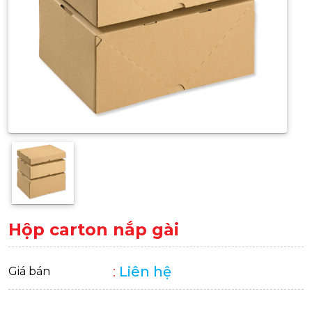
Hộp carton nắp gài
:
Liên hệ
Giá bán