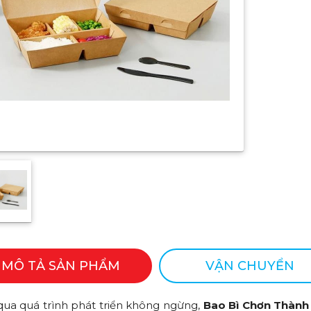
MÔ TẢ SẢN PHẨM
VẬN CHUYỂN
 qua quá trình phát triển không ngừng,
Bao Bì Chơn Thành