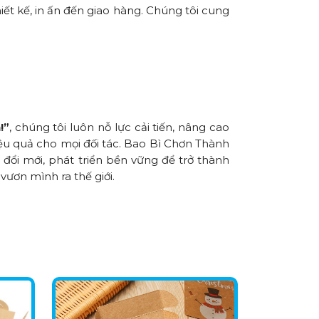
iết kế, in ấn đến giao hàng. Chúng tôi cung
!”
, chúng tôi luôn nỗ lực cải tiến, nâng cao
iệu quả cho mọi đối tác. Bao Bì Chơn Thành
đổi mới, phát triển bền vững để trở thành
vươn mình ra thế giới.