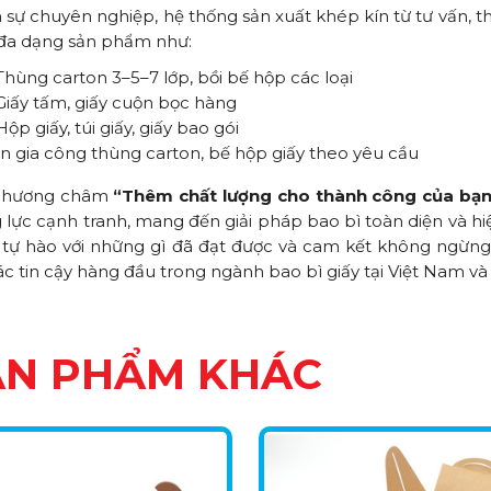
 sự chuyên nghiệp, hệ thống sản xuất khép kín từ tư vấn, th
đa dạng sản phẩm như:
Thùng carton 3–5–7 lớp, bồi bế hộp các loại
Giấy tấm, giấy cuộn bọc hàng
Hộp giấy, túi giấy, giấy bao gói
In gia công thùng carton, bế hộp giấy theo yêu cầu
 phương châm
“Thêm chất lượng cho thành công của bạn
 lực cạnh tranh, mang đến giải pháp bao bì toàn diện và h
 tự hào với những gì đã đạt được và cam kết không ngừng 
tác tin cậy hàng đầu trong ngành bao bì giấy tại Việt Nam và 
ẢN PHẨM KHÁC