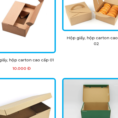
Hộp giấy, hộp carton cao
02
iấy, hộp carton cao cấp 01
10.000 Đ