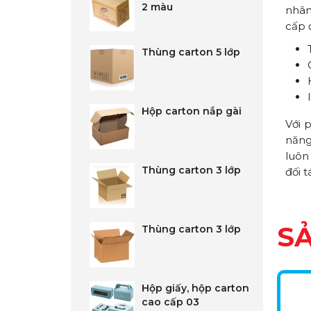
2 màu
nhân
cấp 
Thùng carton 5 lớp
Hộp carton nắp gài
Với
năng
luôn
Thùng carton 3 lớp
đối 
S
Thùng carton 3 lớp
Hộp giấy, hộp carton
cao cấp 03