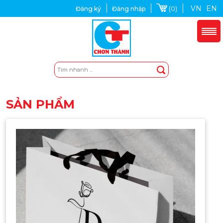
VN
EN
(0)
Đăng ký
Đăng nhập
SẢN PHẨM