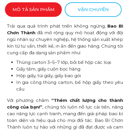
MÔ TẢ SẢN PHẨM
VẬN CHUYỂN
Trải qua quá trình phát triển không ngừng,
Bao Bì
Chơn Thành
đã mở rộng quy mô hoạt động với đội
ngũ nhân sự chuyên nghiệp, hệ thống sản xuất khép
kín từ tư vấn, thiết kế, in ấn đến giao hàng. Chúng tôi
cung cấp đa dạng sản phẩm như:
Thùng carton 3–5–7 lớp, bồi bế hộp các loại
Giấy tấm, giấy cuộn bọc hàng
Hộp giấy, túi giấy, giấy bao gói
In gia công thùng carton, bế hộp giấy theo yêu
cầu
Với phương châm
“Thêm chất lượng cho thành
công của bạn!”
, chúng tôi luôn nỗ lực cải tiến, nâng
cao năng lực cạnh tranh, mang đến giải pháp bao bì
toàn diện và hiệu quả cho mọi đối tác. Bao Bì Chơn
Thành luôn tự hào với những gì đã đạt được và cam